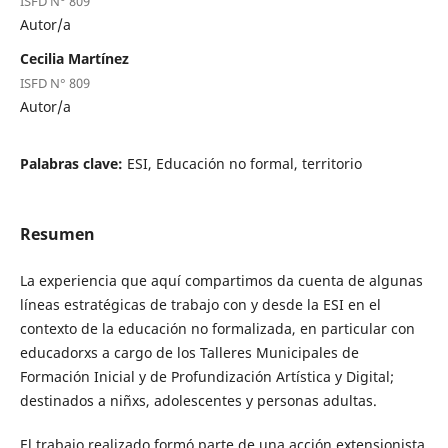
ISFD N° 809
Autor/a
Cecilia Martínez
ISFD N° 809
Autor/a
Palabras clave:
ESI, Educación no formal, territorio
Resumen
La experiencia que aquí compartimos da cuenta de algunas
líneas estratégicas de trabajo con y desde la ESI en el
contexto de la educación no formalizada, en particular con
educadorxs a cargo de los Talleres Municipales de
Formación Inicial y de Profundización Artística y Digital;
destinados a niñxs, adolescentes y personas adultas.
El trabajo realizado formó parte de una acción extensionista